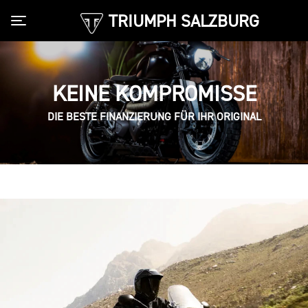
TRIUMPH SALZBURG
Toggle navigation
KEINE KOMPROMISSE
DIE BESTE FINANZIERUNG FÜR IHR ORIGINAL