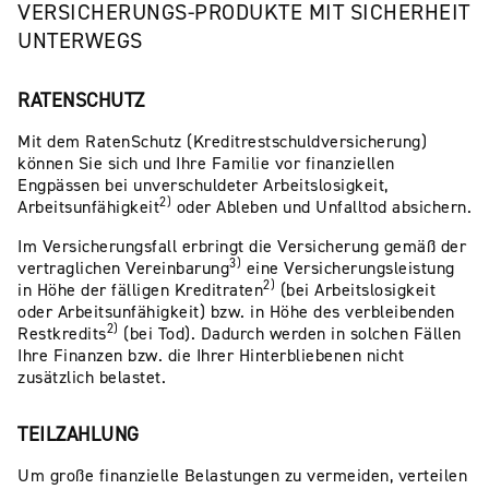
VERSICHERUNGS-PRODUKTE MIT SICHERHEIT
UNTERWEGS
RATENSCHUTZ
Mit dem RatenSchutz (Kreditrestschuldversicherung)
können Sie sich und Ihre Familie vor finanziellen
Engpässen bei unverschuldeter Arbeitslosigkeit,
2)
Arbeitsunfähigkeit
oder Ableben und Unfalltod absichern.
Im Versicherungsfall erbringt die Versicherung gemäß der
3)
vertraglichen Vereinbarung
eine Versicherungsleistung
2)
in Höhe der fälligen Kreditraten
(bei Arbeitslosigkeit
oder Arbeitsunfähigkeit) bzw. in Höhe des verbleibenden
2)
Restkredits
(bei Tod). Dadurch werden in solchen Fällen
Ihre Finanzen bzw. die Ihrer Hinterbliebenen nicht
zusätzlich belastet.
TEILZAHLUNG
Um große finanzielle Belastungen zu vermeiden, verteilen