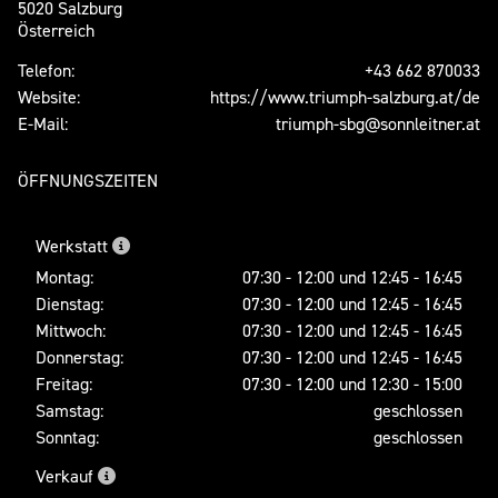
5020 Salzburg
Österreich
Telefon:
+43 662 870033
Website:
https://www.triumph-salzburg.at/de
E-Mail:
triumph-sbg@sonnleitner.at
ÖFFNUNGSZEITEN
Werkstatt
Montag:
07:30 - 12:00 und 12:45 - 16:45
Dienstag:
07:30 - 12:00 und 12:45 - 16:45
Mittwoch:
07:30 - 12:00 und 12:45 - 16:45
Donnerstag:
07:30 - 12:00 und 12:45 - 16:45
Freitag:
07:30 - 12:00 und 12:30 - 15:00
Samstag:
geschlossen
Sonntag:
geschlossen
Verkauf