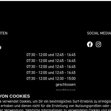
ITEN
SOCIAL MEDIA
07:30 - 12:00 und 12:45 - 16:45
07:30 - 12:00 und 12:45 - 16:45
07:30 - 12:00 und 12:45 - 16:45
07:30 - 12:00 und 12:45 - 16:45
07:30 - 12:00 und 12:30 - 15:00
geschlossen
geschlossen
 VON COOKIES
e verwendet Cookies, um Dir ein bestmögliches Surf-Erlebnis zu ermögli
08:00 - 18:00
erhoben und dienen nicht für die Erstellung von Nutzungsprofilen oder
der Verwendung. Sämtliche Informationen zu verwendeten Cookies und 