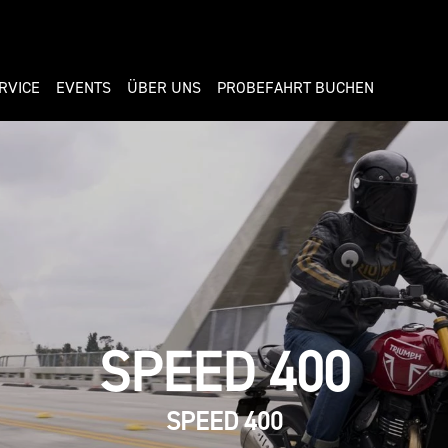
RVICE
EVENTS
ÜBER UNS
PROBEFAHRT BUCHEN
SPEED 400
SPEED 400