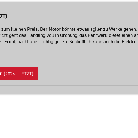
ZT)
e zum kleinen Preis. Der Motor könnte etwas agiler zu Werke gehen, 
cht geht das Handling voll in Ordnung, das Fahrwerk bietet einen
ront, packt aber richtig gut zu. Schließlich kann auch die Elektron
(2024 - JETZT)