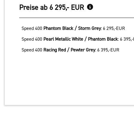
Preise ab 6 295,- EUR
Speed 400
Phantom Black / Storm Grey
:
6 295,-EUR
Speed 400
Pearl Metallic White / Phantom Black
:
6 395,
Speed 400
Racing Red / Pewter Grey
:
6 395,-EUR