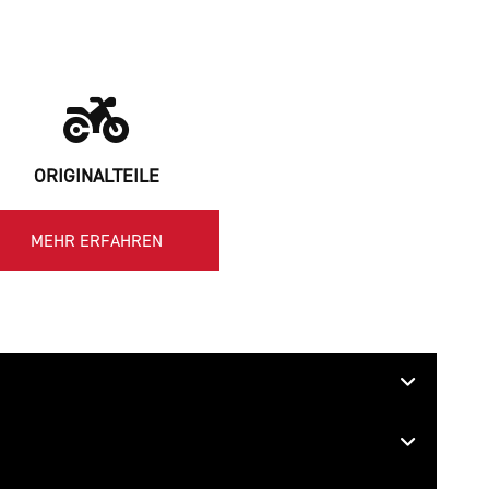
ORIGINALTEILE
MEHR ERFAHREN