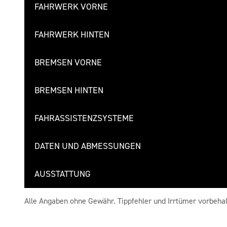
FAHRWERK VORNE
FAHRWERK HINTEN
BREMSEN VORNE
BREMSEN HINTEN
FAHRASSISTENZSYSTEME
DATEN UND ABMESSUNGEN
AUSSTATTUNG
Alle Angaben ohne Gewähr. Tippfehler und Irrtümer vorbehal