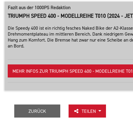
Fazit aus der 1000PS Redaktion
TRIUMPH SPEED 400 - MODELLREIHE T010 (2024 - JET
Die Speedy 400 ist ein richtig fesches Naked Bike der A2-Klass
Drehmomentplateau im mittleren Bereich. Dank niedrigem Gewi
Hang zum Komfort. Die Bremse hat zwar nur eine Scheibe an der F
an Bord.
MEHR INFOS ZUR TRIUMPH SPEED 400 - MODELLREIHE T010 
ZURÜCK
TEILEN